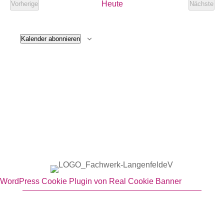
Heute
Vorherige
Nächste
Veranstaltungen
Veranst
Kalender abonnieren
WordPress Cookie Plugin von Real Cookie Banner