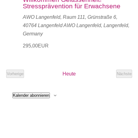
Stressprävention für Erwachsene
AWO Langenfeld, Raum 111, Grünstraße 6,
40764 Langenfeld
AWO Langenfeld, Langenfeld,
Germany
295,00EUR
Heute
Vorherige
Nächste
Veranstaltungen
Veranst
Kalender abonnieren