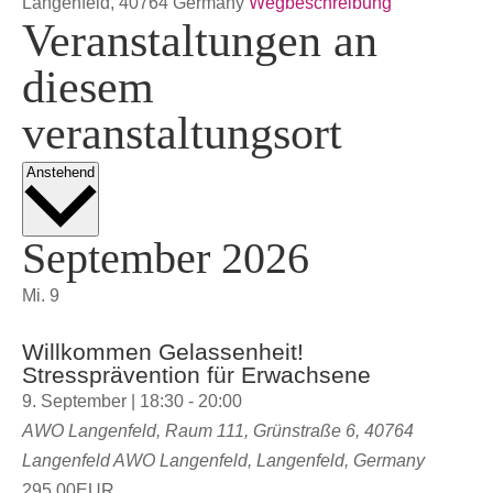
Langenfeld
,
40764
Germany
Wegbeschreibung
Veranstaltungen an
diesem
veranstaltungsort
Datum
Anstehend
wählen.
September 2026
Mi.
9
Willkommen Gelassenheit!
Stressprävention für Erwachsene
9. September | 18:30
-
20:00
AWO Langenfeld, Raum 111, Grünstraße 6, 40764
Langenfeld
AWO Langenfeld, Langenfeld, Germany
295,00EUR