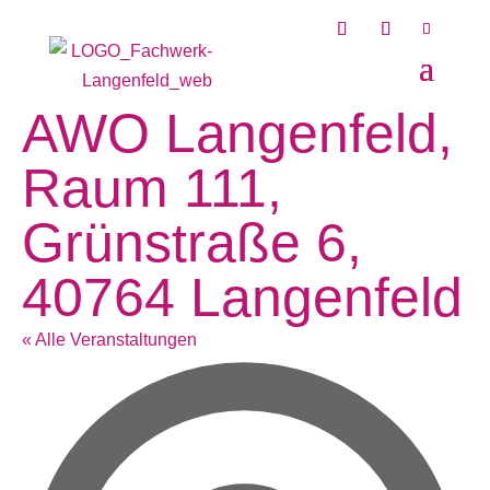
AWO Langenfeld,
Raum 111,
Grünstraße 6,
40764 Langenfeld
« Alle Veranstaltungen
Ad