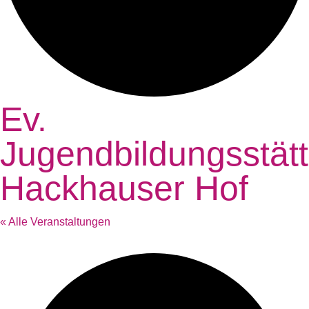
Ev.
Jugendbildungsstät
Hackhauser Hof
« Alle Veranstaltungen