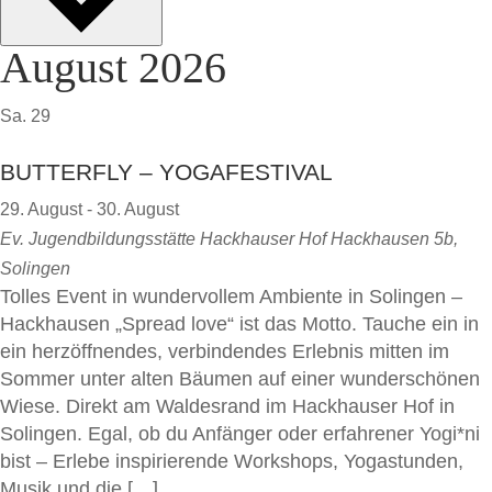
August 2026
Sa.
29
BUTTERFLY – YOGAFESTIVAL
29. August
-
30. August
Ev. Jugendbildungsstätte Hackhauser Hof
Hackhausen 5b,
Solingen
Tolles Event in wundervollem Ambiente in Solingen –
Hackhausen „Spread love“ ist das Motto. Tauche ein in
ein herzöffnendes, verbindendes Erlebnis mitten im
Sommer unter alten Bäumen auf einer wunderschönen
Wiese. Direkt am Waldesrand im Hackhauser Hof in
Solingen. Egal, ob du Anfänger oder erfahrener Yogi*ni
bist – Erlebe inspirierende Workshops, Yogastunden,
Musik und die […]