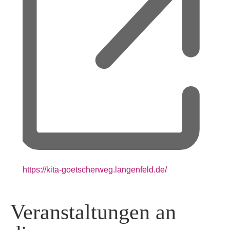
Webseite
https://kita-goetscherweg.langenfeld.de/
Veranstaltungen an