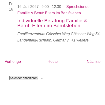
Fr.
16. Juli 2027 | 9:00
-
12:30
Sprechstunde
16
Familie & Beruf: Eltern im Berufsleben
Individuelle Beratung Familie &
Beruf: Eltern im Berufsleben
Familienzentrum Götscher Weg
Götscher Weg 54,
Langenfeld-Richrath, Germany
+1 weitere
Veranstaltungen
Ve
Vorherige
Heute
Nächste
Kalender abonnieren