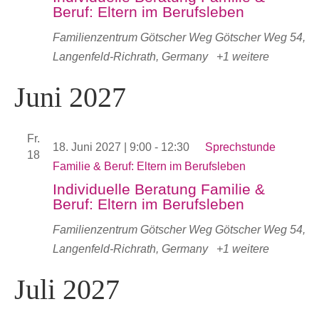
Beruf: Eltern im Berufsleben
Familienzentrum Götscher Weg
Götscher Weg 54,
Langenfeld-Richrath, Germany
+1 weitere
Juni 2027
Fr.
18. Juni 2027 | 9:00
-
12:30
Sprechstunde
18
Familie & Beruf: Eltern im Berufsleben
Individuelle Beratung Familie &
Beruf: Eltern im Berufsleben
Familienzentrum Götscher Weg
Götscher Weg 54,
Langenfeld-Richrath, Germany
+1 weitere
Juli 2027