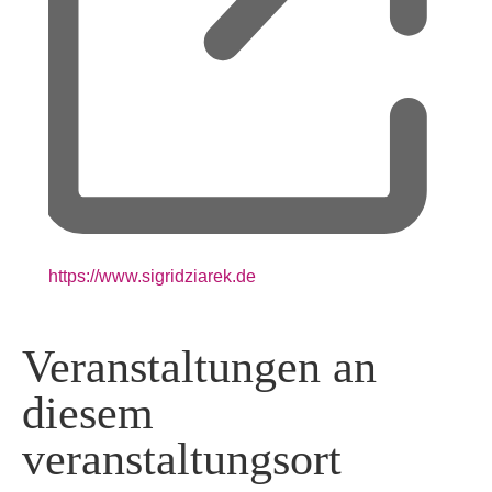
Webseite
https://www.sigridziarek.de
Veranstaltungen an
diesem
veranstaltungsort