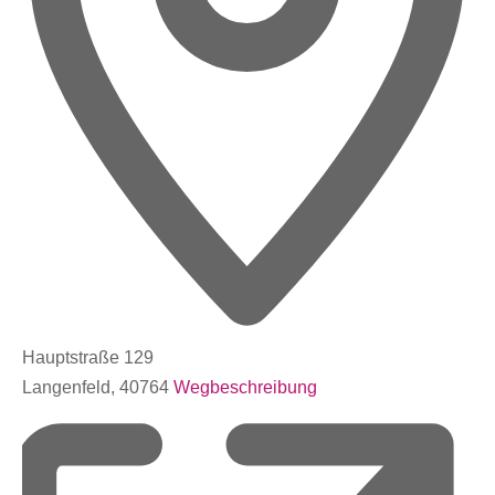
Hauptstraße 129
Langenfeld
,
40764
Wegbeschreibung