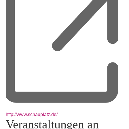
Webseite
http://www.schauplatz.de/
Veranstaltungen an