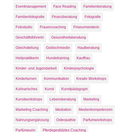
Eventmanagement
Face Reading
Familienberatung
Familienfotografie
Finanzberatung
Fotografie
Fotostudio
Frauencoaching
Friseurmeisterin
Geschäftsführerin
Gesundheitsberatung
Gleichstellung
Goldschmiedin
Hautberatung
Heilpraktikerin
Hundetraining
Kauffrau
Kinder- und Jugendarbeit
Kinderpsychologie
Kinderturnen
Kommunikation
Kreativ Workshops
Kulinarisches
Kunst
Kunstpädagogin
Kunstworkshops
Lebensberatung
Marketing
Marketing Coaching
Mediation
Medienkompetenzen
Nahrungsergänzung
Osteopathie
Parfumworkshops
Parfümeurin
Pferdegestütztes Coaching